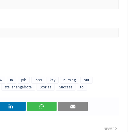
w
in
job
jobs
key
nursing
out
stellenangebote
Stories
Success
to
NEWER