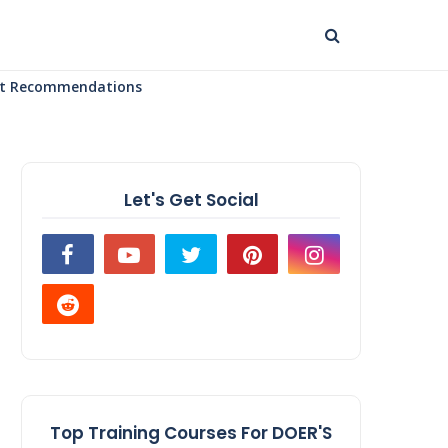
uct Recommendations
Let's Get Social
Top Training Courses For DOER'S