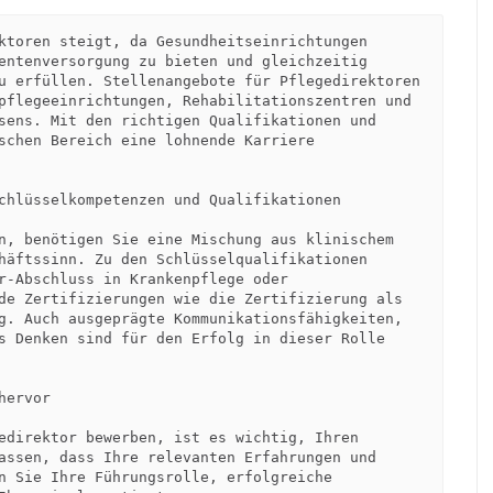
ktoren steigt, da Gesundheitseinrichtungen 
entenversorgung zu bieten und gleichzeitig 
u erfüllen. Stellenangebote für Pflegedirektoren 
pflegeeinrichtungen, Rehabilitationszentren und 
sens. Mit den richtigen Qualifikationen und 
schen Bereich eine lohnende Karriere 
chlüsselkompetenzen und Qualifikationen

n, benötigen Sie eine Mischung aus klinischem 
häftssinn. Zu den Schlüsselqualifikationen 
r-Abschluss in Krankenpflege oder 
de Zertifizierungen wie die Zertifizierung als 
g. Auch ausgeprägte Kommunikationsfähigkeiten, 
s Denken sind für den Erfolg in dieser Rolle 
ervor

edirektor bewerben, ist es wichtig, Ihren 
assen, dass Ihre relevanten Erfahrungen und 
n Sie Ihre Führungsrolle, erfolgreiche 