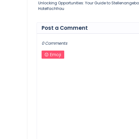
Unlocking Opportunities: Your Guide to Stellenangebo
Hotelfachfrau
Post a Comment
0 Comments
Emoji