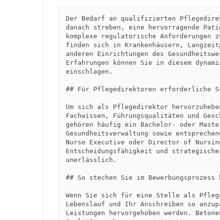
Der Bedarf an qualifizierten Pflegedire
danach streben, eine hervorragende Pati
komplexe regulatorische Anforderungen z
finden sich in Krankenhäusern, Langzeit
anderen Einrichtungen des Gesundheitswe
Erfahrungen können Sie in diesem dynami
einschlagen.

## Für Pflegedirektoren erforderliche S
Um sich als Pflegedirektor hervorzuhebe
Fachwissen, Führungsqualitäten und Gesc
gehören häufig ein Bachelor- oder Maste
Gesundheitsverwaltung sowie entsprechen
Nurse Executive oder Director of Nursin
Entscheidungsfähigkeit und strategische
unerlässlich.

## So stechen Sie im Bewerbungsprozess h
Wenn Sie sich für eine Stelle als Pfleg
Lebenslauf und Ihr Anschreiben so anzup
Leistungen hervorgehoben werden. Betone