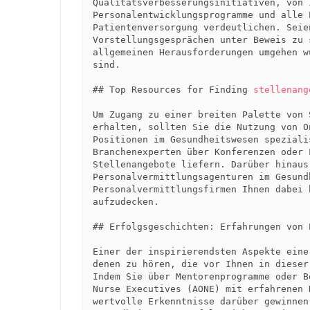
Qualitätsverbesserungsinitiativen, von 
Personalentwicklungsprogramme und alle 
Patientenversorgung verdeutlichen. Seie
Vorstellungsgesprächen unter Beweis zu 
allgemeinen Herausforderungen umgehen w
sind.

## Top Resources for Finding 
stellenang
Um Zugang zu einer breiten Palette von 
erhalten, sollten Sie die Nutzung von O
Positionen im Gesundheitswesen speziali
Branchenexperten über Konferenzen oder 
Stellenangebote liefern. Darüber hinaus
Personalvermittlungsagenturen im Gesund
Personalvermittlungsfirmen Ihnen dabei 
aufzudecken.

## Erfolgsgeschichten: Erfahrungen von 
Einer der inspirierendsten Aspekte eine
denen zu hören, die vor Ihnen in dieser
Indem Sie über Mentorenprogramme oder B
Nurse Executives (AONE) mit erfahrenen 
wertvolle Erkenntnisse darüber gewinnen