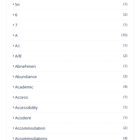
5n
(1)
6
(2)
7
(1)
A
(10)
A.I.
(1)
A/B
(2)
Abnehmen
(1)
Abundance
(3)
Academic
(4)
Access
(1)
Accessibility
(1)
Accident
(1)
Accommodation
(2)
Accommodations
(4)