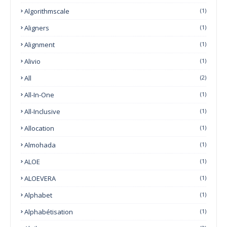
Algorithmscale
(1)
Aligners
(1)
Alignment
(1)
Alivio
(1)
All
(2)
All-In-One
(1)
All-Inclusive
(1)
Allocation
(1)
Almohada
(1)
ALOE
(1)
ALOEVERA
(1)
Alphabet
(1)
Alphabétisation
(1)