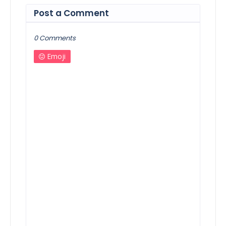
Post a Comment
0 Comments
Emoji