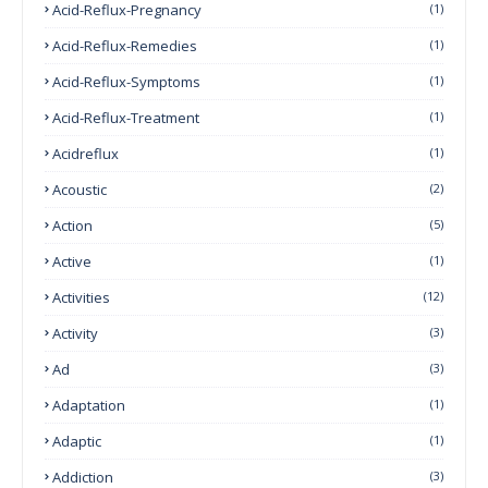
Acid-Reflux-Pregnancy
(1)
Acid-Reflux-Remedies
(1)
Acid-Reflux-Symptoms
(1)
Acid-Reflux-Treatment
(1)
Acidreflux
(1)
Acoustic
(2)
Action
(5)
Active
(1)
Activities
(12)
Activity
(3)
Ad
(3)
Adaptation
(1)
Adaptic
(1)
Addiction
(3)