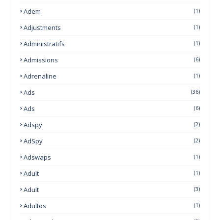
Adem
(1)
Adjustments
(1)
Administratifs
(1)
Admissions
(6)
Adrenaline
(1)
Ads
(36)
Ads
(6)
Adspy
(2)
AdSpy
(2)
Adswaps
(1)
Adult
(1)
Adult
(3)
Adultos
(1)