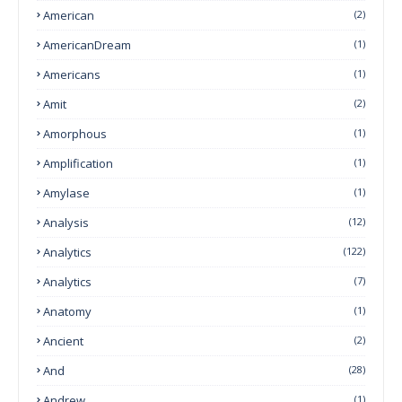
American
(2)
AmericanDream
(1)
Americans
(1)
Amit
(2)
Amorphous
(1)
Amplification
(1)
Amylase
(1)
Analysis
(12)
Analytics
(122)
Analytics
(7)
Anatomy
(1)
Ancient
(2)
And
(28)
Andrew
(1)