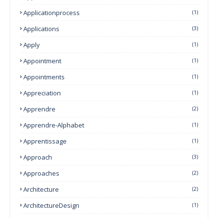
Applicationprocess
(1)
Applications
(3)
Apply
(1)
Appointment
(1)
Appointments
(1)
Appreciation
(1)
Apprendre
(2)
Apprendre-Alphabet
(1)
Apprentissage
(1)
Approach
(3)
Approaches
(2)
Architecture
(2)
ArchitectureDesign
(1)