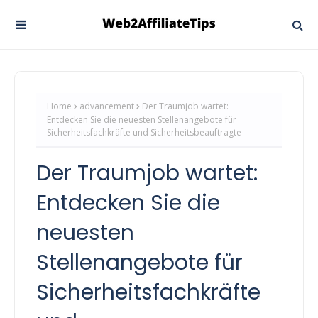
Home
advancement
Der Traumjob wartet:
Entdecken Sie die neuesten Stellenangebote für
Sicherheitsfachkräfte und Sicherheitsbeauftragte
Der Traumjob wartet:
Entdecken Sie die
neuesten
Stellenangebote für
Sicherheitsfachkräfte