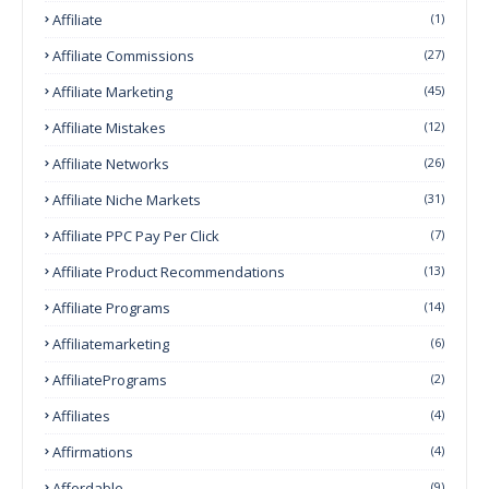
Affiliate
(1)
Affiliate Commissions
(27)
Affiliate Marketing
(45)
Affiliate Mistakes
(12)
Affiliate Networks
(26)
Affiliate Niche Markets
(31)
Affiliate PPC Pay Per Click
(7)
Affiliate Product Recommendations
(13)
Affiliate Programs
(14)
Affiliatemarketing
(6)
AffiliatePrograms
(2)
Affiliates
(4)
Affirmations
(4)
Affordable
(9)