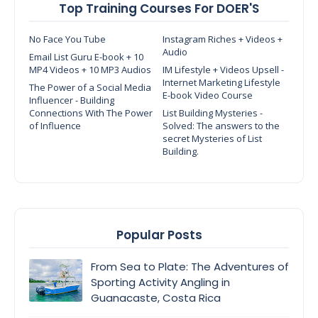
Top Training Courses For DOER'S
No Face You Tube
Instagram Riches + Videos +
Audio
Email List Guru E-book + 10
MP4 Videos + 10 MP3 Audios
IM Lifestyle + Videos Upsell -
Internet Marketing Lifestyle
The Power of a Social Media
E-book Video Course
Influencer - Building
Connections With The Power
List Building Mysteries -
of Influence
Solved: The answers to the
secret Mysteries of List
Building.
Popular Posts
From Sea to Plate: The Adventures of
Sporting Activity Angling in
Guanacaste, Costa Rica