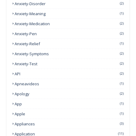
Anxiety-Disorder
(2)
Anxiety-Meaning
(1)
Anxiety-Medication
(2)
Anxiety-Pen
(2)
Anxiety-Relief
(1)
Anxiety-Symptoms
(2)
Anxiety-Test
(2)
API
(2)
Apneavideos
(1)
Apology
(2)
App
(1)
Apple
(1)
Appliances
(3)
Application
(11)