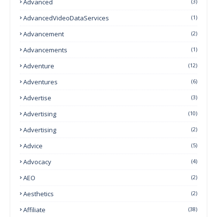
Advanced
(3)
AdvancedVideoDataServices
(1)
Advancement
(2)
Advancements
(1)
Adventure
(12)
Adventures
(6)
Advertise
(3)
Advertising
(10)
Advertising
(2)
Advice
(5)
Advocacy
(4)
AEO
(2)
Aesthetics
(2)
Affiliate
(38)