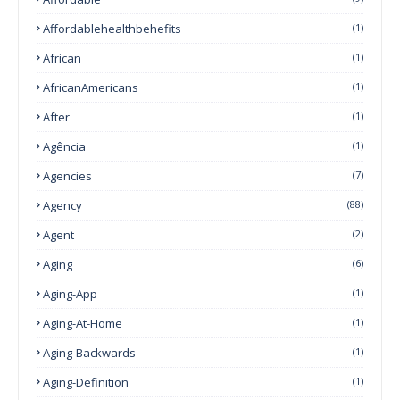
Affordablehealthbehefits
(1)
African
(1)
AfricanAmericans
(1)
After
(1)
Agência
(1)
Agencies
(7)
Agency
(88)
Agent
(2)
Aging
(6)
Aging-App
(1)
Aging-At-Home
(1)
Aging-Backwards
(1)
Aging-Definition
(1)