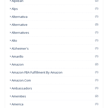
Alpilean
(2)
Alps
(1)
Alternativa
(1)
Alternative
(3)
Alternatives
(1)
Alto
(1)
Alzheimer's
(1)
Amarillo
(1)
Amazon
(2)
Amazon FBA Fulfillment By Amazon
(1)
Amazon.com
(1)
Ambassadors
(1)
Amenities
(2)
America
(1)