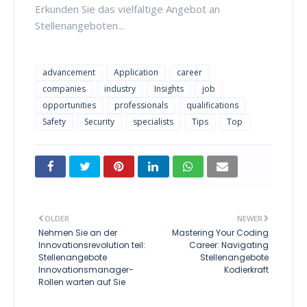
Erkunden Sie das vielfältige Angebot an
Stellenangeboten...
advancement
Application
career
companies
industry
Insights
job
opportunities
professionals
qualifications
Safety
Security
specialists
Tips
Top
OLDER
NEWER
Nehmen Sie an der
Mastering Your Coding
Innovationsrevolution teil:
Career: Navigating
Stellenangebote
Stellenangebote
Innovationsmanager-
Kodierkraft
Rollen warten auf Sie