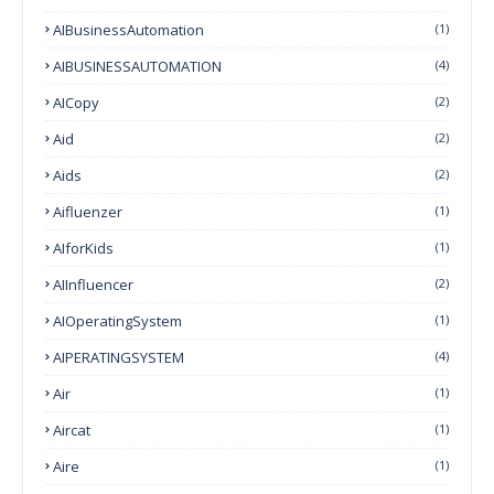
AIBusinessAutomation
(1)
AIBUSINESSAUTOMATION
(4)
AICopy
(2)
Aid
(2)
Aids
(2)
Aifluenzer
(1)
AIforKids
(1)
AIInfluencer
(2)
AIOperatingSystem
(1)
AIPERATINGSYSTEM
(4)
Air
(1)
Aircat
(1)
Aire
(1)