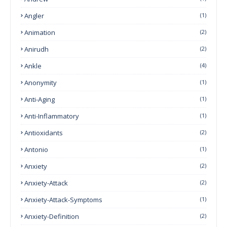
Angler
(1)
Animation
(2)
Anirudh
(2)
Ankle
(4)
Anonymity
(1)
Anti-Aging
(1)
Anti-Inflammatory
(1)
Antioxidants
(2)
Antonio
(1)
Anxiety
(2)
Anxiety-Attack
(2)
Anxiety-Attack-Symptoms
(1)
Anxiety-Definition
(2)