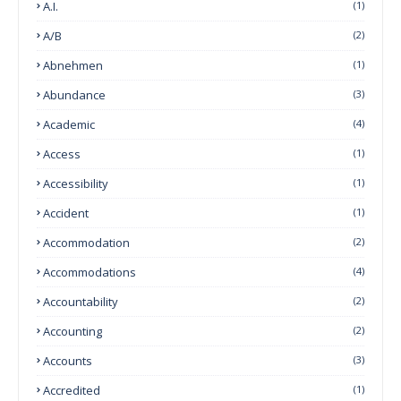
A.I.
(1)
A/B
(2)
Abnehmen
(1)
Abundance
(3)
Academic
(4)
Access
(1)
Accessibility
(1)
Accident
(1)
Accommodation
(2)
Accommodations
(4)
Accountability
(2)
Accounting
(2)
Accounts
(3)
Accredited
(1)