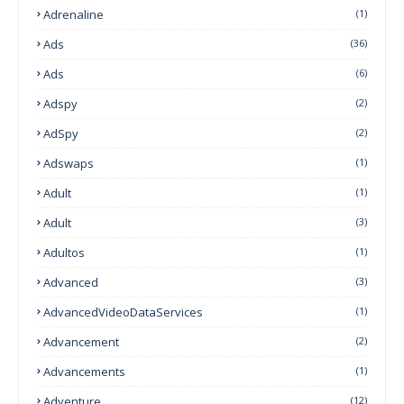
Adrenaline
(1)
Ads
(36)
Ads
(6)
Adspy
(2)
AdSpy
(2)
Adswaps
(1)
Adult
(1)
Adult
(3)
Adultos
(1)
Advanced
(3)
AdvancedVideoDataServices
(1)
Advancement
(2)
Advancements
(1)
Adventure
(12)