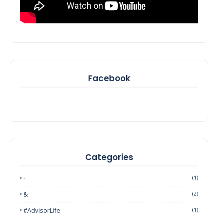
Facebook
Categories
-
(1)
&
(2)
#AdvisorLife
(1)