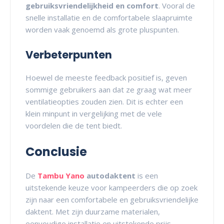
gebruiksvriendelijkheid en comfort
. Vooral de
snelle installatie en de comfortabele slaapruimte
worden vaak genoemd als grote pluspunten.
Verbeterpunten
Hoewel de meeste feedback positief is, geven
sommige gebruikers aan dat ze graag wat meer
ventilatieopties zouden zien. Dit is echter een
klein minpunt in vergelijking met de vele
voordelen die de tent biedt.
Conclusie
De
Tambu Yano
autodaktent
is een
uitstekende keuze voor kampeerders die op zoek
zijn naar een comfortabele en gebruiksvriendelijke
daktent. Met zijn duurzame materialen,
eenvoudige installatie en uitstekende prijs-