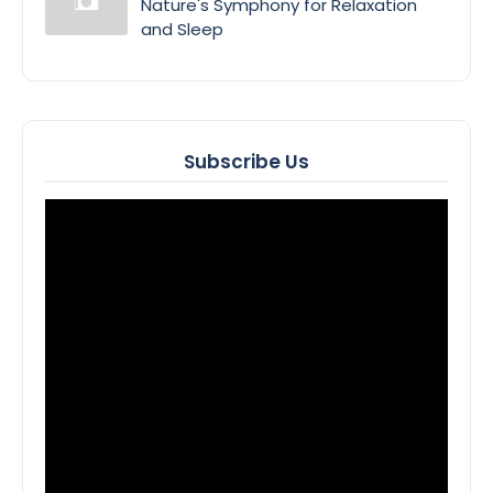
Nature's Symphony for Relaxation
and Sleep
Subscribe Us