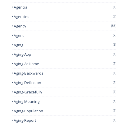
Agência
(1)
Agencies
(7)
Agency
(88)
Agent
(2)
Aging
(6)
Aging-App
(1)
Aging-At-Home
(1)
Aging-Backwards
(1)
Aging-Definition
(1)
Aging-Gracefully
(1)
Aging-Meaning
(1)
Aging-Population
(1)
Aging-Report
(1)