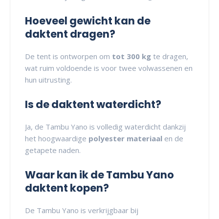
Hoeveel gewicht kan de
daktent dragen?
De tent is ontworpen om
tot 300 kg
te dragen,
wat ruim voldoende is voor twee volwassenen en
hun uitrusting.
Is de daktent waterdicht?
Ja, de Tambu Yano is volledig waterdicht dankzij
het hoogwaardige
polyester materiaal
en de
getapete naden.
Waar kan ik de Tambu Yano
daktent kopen?
De Tambu Yano is verkrijgbaar bij