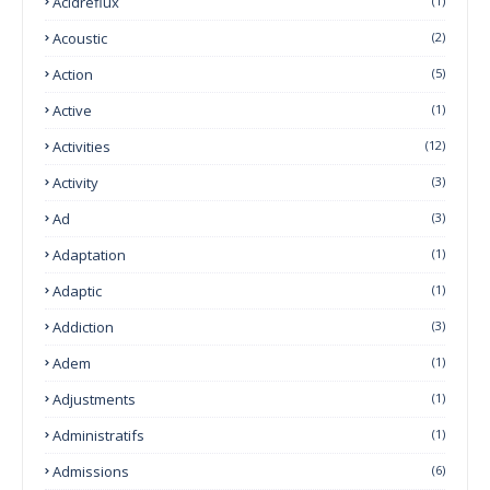
Acidreflux
(1)
Acoustic
(2)
Action
(5)
Active
(1)
Activities
(12)
Activity
(3)
Ad
(3)
Adaptation
(1)
Adaptic
(1)
Addiction
(3)
Adem
(1)
Adjustments
(1)
Administratifs
(1)
Admissions
(6)