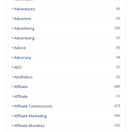
Adventures
(6)
Advertise
(3)
Advertising
(10)
Advertising
(2)
Advice
(5)
Advocacy
(4)
AEO
(2)
Aesthetics
(2)
Affiliate
(38)
Affiliate
(1)
Affiliate Commissions
(27)
Affiliate Marketing
(45)
Affiliate Mistakes
(12)