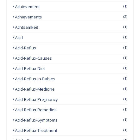
Achievement
(1)
Achievements
(2)
Achtsamkeit
(1)
Acid
(1)
Acid-Reflux
(1)
Acid-Reflux-Causes
(1)
Acid-Reflux-Diet
(1)
Acid-Reflux-In-Babies
(1)
Acid-Reflux-Medicine
(1)
Acid-Reflux-Pregnancy
(1)
Acid-Reflux-Remedies
(1)
Acid-Reflux-Symptoms
(1)
Acid-Reflux-Treatment
(1)