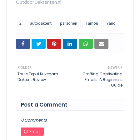
OutdoorDaktenten.nl
2
autodaktent
personen
Tambu
Yano
OLDER
NEWER
Thule Tepui Kukenam
Crafting Captivating
Daktent Review
Emails: A Beginner's
Guide
Post a Comment
0 Comments
Emoji