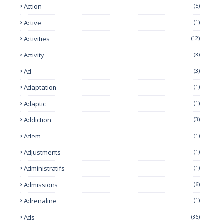
Action
(5)
Active
(1)
Activities
(12)
Activity
(3)
Ad
(3)
Adaptation
(1)
Adaptic
(1)
Addiction
(3)
Adem
(1)
Adjustments
(1)
Administratifs
(1)
Admissions
(6)
Adrenaline
(1)
Ads
(36)