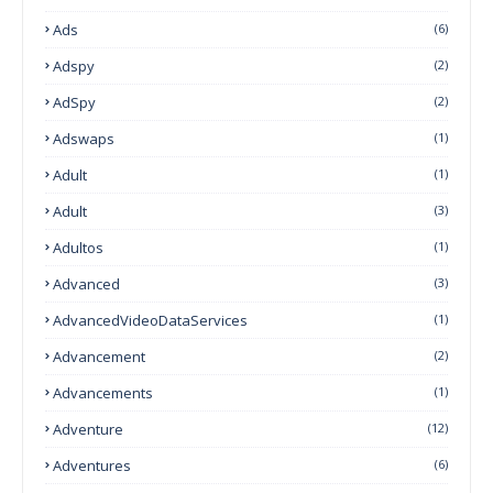
Ads
(6)
Adspy
(2)
AdSpy
(2)
Adswaps
(1)
Adult
(1)
Adult
(3)
Adultos
(1)
Advanced
(3)
AdvancedVideoDataServices
(1)
Advancement
(2)
Advancements
(1)
Adventure
(12)
Adventures
(6)