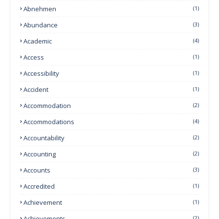
Abnehmen
(1)
Abundance
(3)
Academic
(4)
Access
(1)
Accessibility
(1)
Accident
(1)
Accommodation
(2)
Accommodations
(4)
Accountability
(2)
Accounting
(2)
Accounts
(3)
Accredited
(1)
Achievement
(1)
Achievements
(2)