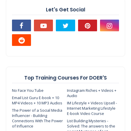
Let's Get Social
Top Training Courses For DOER'S
No Face You Tube
Instagram Riches + Videos +
Audio
Email List Guru E-book + 10
MP4 Videos + 10 MP3 Audios
IM Lifestyle + Videos Upsell -
Internet Marketing Lifestyle
The Power of a Social Media
E-book Video Course
Influencer - Building
Connections With The Power
List Building Mysteries -
of Influence
Solved: The answers to the