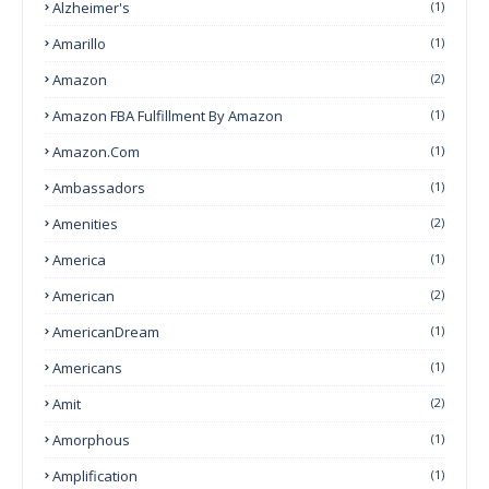
Alzheimer's
(1)
Amarillo
(1)
Amazon
(2)
Amazon FBA Fulfillment By Amazon
(1)
Amazon.com
(1)
Ambassadors
(1)
Amenities
(2)
America
(1)
American
(2)
AmericanDream
(1)
Americans
(1)
Amit
(2)
Amorphous
(1)
Amplification
(1)