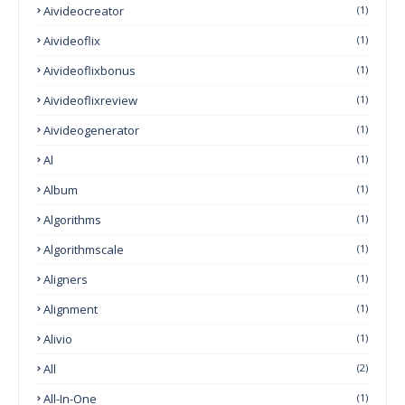
Aivideocreator
(1)
Aivideoflix
(1)
Aivideoflixbonus
(1)
Aivideoflixreview
(1)
Aivideogenerator
(1)
Al
(1)
Album
(1)
Algorithms
(1)
Algorithmscale
(1)
Aligners
(1)
Alignment
(1)
Alivio
(1)
All
(2)
All-In-One
(1)