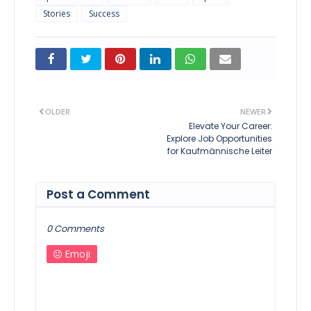
Stories
Success
OLDER
NEWER
Elevate Your Career:
Explore Job Opportunities
for Kaufmännische Leiter
Post a Comment
0 Comments
Emoji