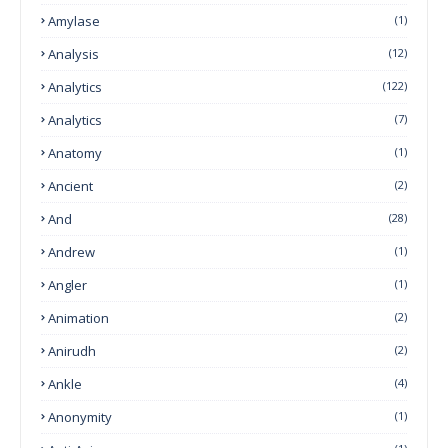
Amylase
(1)
Analysis
(12)
Analytics
(122)
Analytics
(7)
Anatomy
(1)
Ancient
(2)
And
(28)
Andrew
(1)
Angler
(1)
Animation
(2)
Anirudh
(2)
Ankle
(4)
Anonymity
(1)