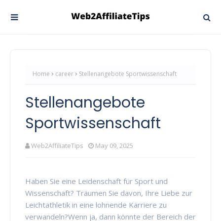
Home
career
Stellenangebote Sportwissenschaft
Stellenangebote
Sportwissenschaft
Web2AffiliateTips
May 09, 2025
Haben Sie eine Leidenschaft für Sport und
Wissenschaft? Träumen Sie davon, Ihre Liebe zur
Leichtathletik in eine lohnende Karriere zu
verwandeln?Wenn ja, dann könnte der Bereich der