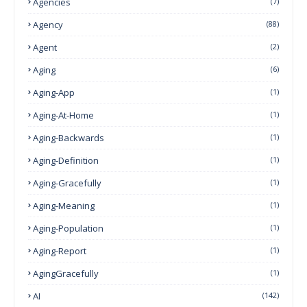
Agencies
(7)
Agency
(88)
Agent
(2)
Aging
(6)
Aging-App
(1)
Aging-At-Home
(1)
Aging-Backwards
(1)
Aging-Definition
(1)
Aging-Gracefully
(1)
Aging-Meaning
(1)
Aging-Population
(1)
Aging-Report
(1)
AgingGracefully
(1)
AI
(142)