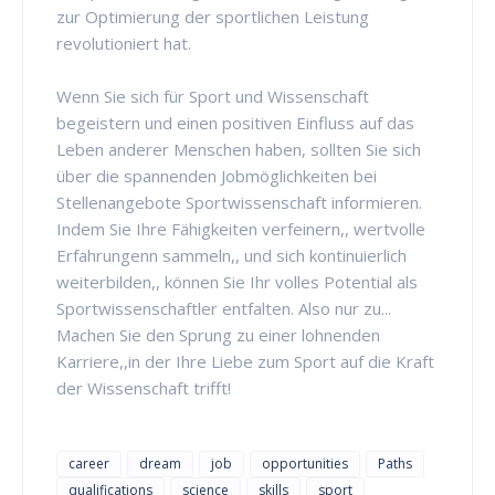
zur Optimierung der sportlichen Leistung
revolutioniert hat.
Wenn Sie sich für Sport und Wissenschaft
begeistern und einen positiven Einfluss auf das
Leben anderer Menschen haben, sollten Sie sich
über die spannenden Jobmöglichkeiten bei
Stellenangebote Sportwissenschaft informieren.
Indem Sie Ihre Fähigkeiten verfeinern,, wertvolle
Erfahrungenn sammeln,, und sich kontinuierlich
weiterbilden,, können Sie Ihr volles Potential als
Sportwissenschaftler entfalten. Also nur zu...
Machen Sie den Sprung zu einer lohnenden
Karriere,,in der Ihre Liebe zum Sport auf die Kraft
der Wissenschaft trifft!
career
dream
job
opportunities
Paths
qualifications
science
skills
sport