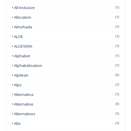
All-Inclusive
(1)
Allocation
(1)
Almohada
(1)
ALOE
(1)
ALOEVERA
(1)
Alphabet
(1)
Alphabétisation
(1)
Alpilean
(2)
Alps
(1)
Alternativa
(1)
Alternative
(3)
Alternatives
(1)
Alto
(1)