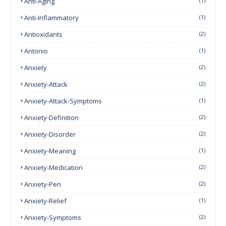
Anti-Aging
(1)
Anti-Inflammatory
(1)
Antioxidants
(2)
Antonio
(1)
Anxiety
(2)
Anxiety-Attack
(2)
Anxiety-Attack-Symptoms
(1)
Anxiety-Definition
(2)
Anxiety-Disorder
(2)
Anxiety-Meaning
(1)
Anxiety-Medication
(2)
Anxiety-Pen
(2)
Anxiety-Relief
(1)
Anxiety-Symptoms
(2)