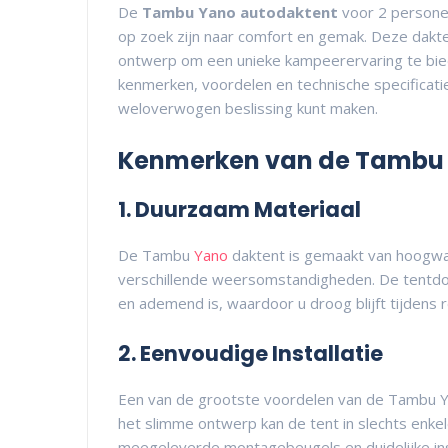
De
Tambu Yano autodaktent
voor 2 persone
op zoek zijn naar comfort en gemak. Deze dakt
ontwerp om een unieke kampeerervaring te bie
kenmerken, voordelen en technische specificat
weloverwogen beslissing kunt maken.
Kenmerken van de Tambu
1. Duurzaam Materiaal
De Tambu
Yano
daktent is gemaakt van hoogwaa
verschillende weersomstandigheden. De tentdo
en ademend is, waardoor u droog blijft tijdens
2. Eenvoudige Installatie
Een van de grootste voordelen van de Tambu Y
het slimme ontwerp kan de tent in slechts en
meegeleverde montagebeugels en duidelijke ins