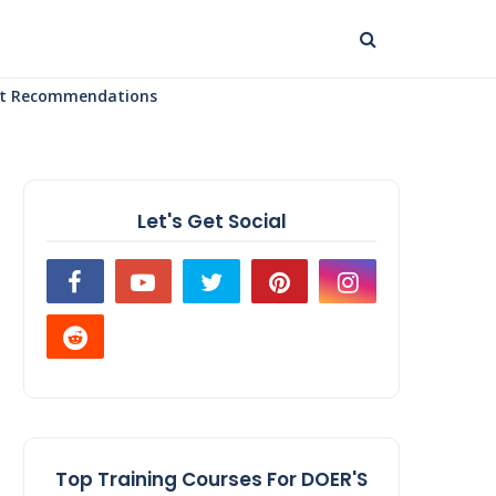
uct Recommendations
Let's Get Social
Top Training Courses For DOER'S