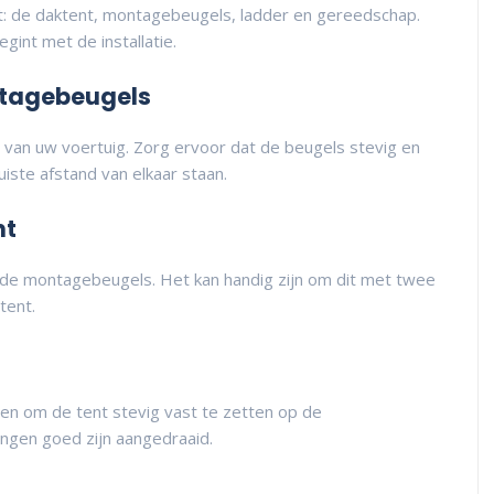
ft: de daktent, montagebeugels, ladder en gereedschap.
gint met de installatie.
ntagebeugels
an uw voertuig. Zorg ervoor dat de beugels stevig en
juiste afstand van elkaar staan.
nt
p de montagebeugels. Het kan handig zijn om dit met twee
tent.
n om de tent stevig vast te zetten op de
ngen goed zijn aangedraaid.