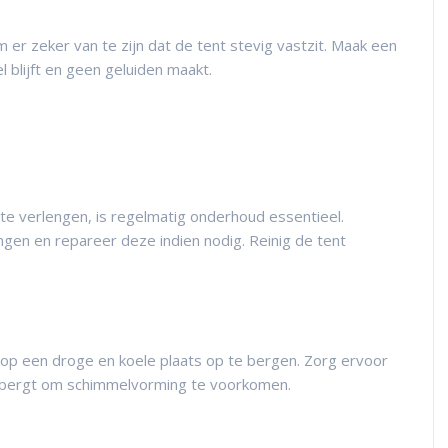
er zeker van te zijn dat de tent stevig vastzit. Maak een
l blijft en geen geluiden maakt.
 verlengen, is regelmatig onderhoud essentieel.
ngen en repareer deze indien nodig. Reinig de tent
e op een droge en koele plaats op te bergen. Zorg ervoor
opbergt om schimmelvorming te voorkomen.