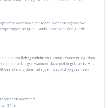
laapruimte voor twee personen. Met een ingebouwd
latieopeningen zorgt de Tambu Yano voor een goede
Yano daktent
lichtgewicht
en compact wanneer ingeklapt.
ren en op te bergen wanneer deze niet in gebruik is. Het
tweerstand tijdens het rijden, wat bijdraagt aan een
aterdicht en ademend
m x 130 cm