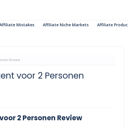
Affiliate Mistakes
Affiliate Niche Markets
Affiliate Prod
sonen Review
nt voor 2 Personen
oor 2 Personen Review