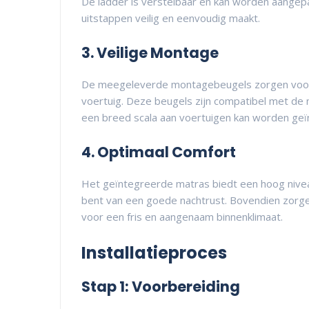
De ladder is verstelbaar en kan worden aangepa
uitstappen veilig en eenvoudig maakt.
3. Veilige Montage
De meegeleverde montagebeugels zorgen voor e
voertuig. Deze beugels zijn compatibel met 
een breed scala aan voertuigen kan worden geïn
4. Optimaal Comfort
Het geïntegreerde matras biedt een hoog nive
bent van een goede nachtrust. Bovendien zorg
voor een fris en aangenaam binnenklimaat.
Installatieproces
Stap 1: Voorbereiding