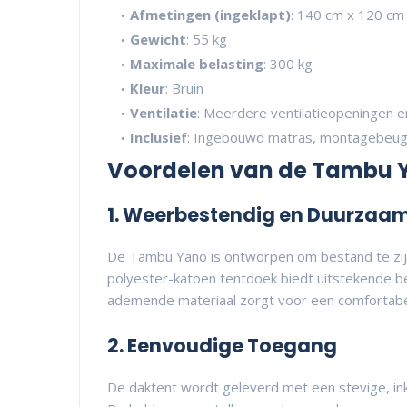
Afmetingen (ingeklapt)
: 140 cm x 120 cm
Gewicht
: 55 kg
Maximale belasting
: 300 kg
Kleur
: Bruin
Ventilatie
: Meerdere ventilatieopeningen e
Inclusief
: Ingebouwd matras, montagebeuge
Voordelen van de Tambu 
1. Weerbestendig en Duurzaa
De Tambu Yano is ontworpen om bestand te zij
polyester-katoen tentdoek biedt uitstekende be
ademende materiaal zorgt voor een comfortab
2. Eenvoudige Toegang
De daktent wordt geleverd met een stevige, ink