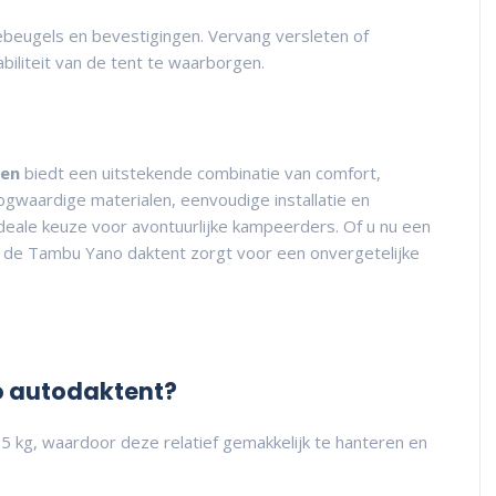
beugels en bevestigingen. Vervang versleten of
biliteit van de tent te waarborgen.
nen
biedt een uitstekende combinatie van comfort,
gwaardige materialen, eenvoudige installatie en
deale keuze voor avontuurlijke kampeerders. Of u nu een
, de Tambu Yano daktent zorgt voor een onvergetelijke
o autodaktent?
kg, waardoor deze relatief gemakkelijk te hanteren en