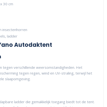
 x 30 cm
n insectenhorren
ls, ladder
Yano Autodaktent
m
n tegen verschillende weersomstandigheden. Het
scherming tegen regen, wind en UV-straling, terwijl het
ele slaapomgeving.
lapbare ladder die gemakkelijk toegang biedt tot de tent.