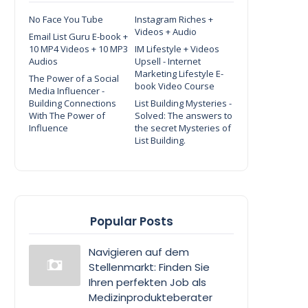
No Face You Tube
Instagram Riches +
Videos + Audio
Email List Guru E-book +
10 MP4 Videos + 10 MP3
IM Lifestyle + Videos
Audios
Upsell - Internet
Marketing Lifestyle E-
The Power of a Social
book Video Course
Media Influencer -
Building Connections
List Building Mysteries -
With The Power of
Solved: The answers to
Influence
the secret Mysteries of
List Building.
Popular Posts
Navigieren auf dem
Stellenmarkt: Finden Sie
Ihren perfekten Job als
Medizinprodukteberater