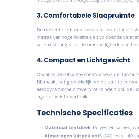
3. Comfortabele Slaapruimte
De daktent biedt een ruime en comfortabele s
matras van hoge kwaliteit en voldoende venti
nachtrust, ongeacht de omstandigheden buiten.
4. Compact en Lichtgewicht
Ondanks de robuuste constructie is de Tambu 
Dit maakt het gemakkelijk om de tent te vervoe
aerodynamische ontwerp vermindert ook de luch
lager brandstofverbruik.
Technische Specificaties
Materiaal tentdoek
: Polyester-katoen, w
Afmetingen (uitgeklapt)
: 240 cm x 140 c