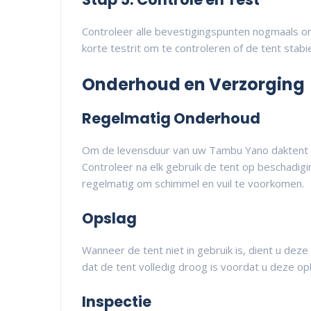
Controleer alle bevestigingspunten nogmaals om 
korte testrit om te controleren of de tent stabie
Onderhoud en Verzorging
Regelmatig Onderhoud
Om de levensduur van uw Tambu Yano daktent te
Controleer na elk gebruik de tent op beschadigi
regelmatig om schimmel en vuil te voorkomen.
Opslag
Wanneer de tent niet in gebruik is, dient u dez
dat de tent volledig droog is voordat u deze 
Inspectie