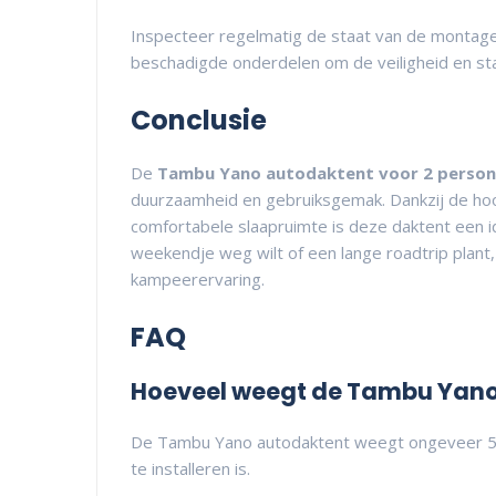
Inspecteer regelmatig de staat van de montage
beschadigde onderdelen om de veiligheid en sta
Conclusie
De
Tambu Yano autodaktent voor 2 perso
duurzaamheid en gebruiksgemak. Dankzij de hoo
comfortabele slaapruimte is deze daktent een i
weekendje weg wilt of een lange roadtrip plant
kampeerervaring.
FAQ
Hoeveel weegt de Tambu Yan
De Tambu Yano autodaktent weegt ongeveer 55 
te installeren is.