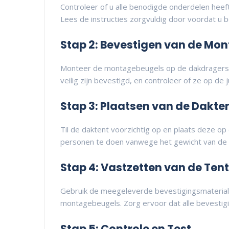
Controleer of u alle benodigde onderdelen hee
Lees de instructies zorgvuldig door voordat u be
Stap 2: Bevestigen van de Mo
Monteer de montagebeugels op de dakdragers v
veilig zijn bevestigd, en controleer of ze op de 
Stap 3: Plaatsen van de Dakte
Til de daktent voorzichtig op en plaats deze o
personen te doen vanwege het gewicht van de 
Stap 4: Vastzetten van de Tent
Gebruik de meegeleverde bevestigingsmateriale
montagebeugels. Zorg ervoor dat alle bevestigi
Stap 5: Controle en Test