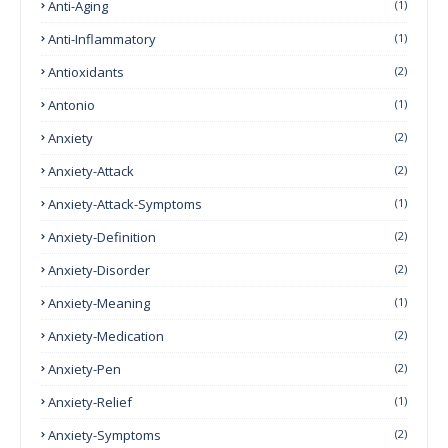
Anti-Aging
(1)
Anti-Inflammatory
(1)
Antioxidants
(2)
Antonio
(1)
Anxiety
(2)
Anxiety-Attack
(2)
Anxiety-Attack-Symptoms
(1)
Anxiety-Definition
(2)
Anxiety-Disorder
(2)
Anxiety-Meaning
(1)
Anxiety-Medication
(2)
Anxiety-Pen
(2)
Anxiety-Relief
(1)
Anxiety-Symptoms
(2)