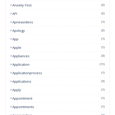
Anxiety-Test
(2)
API
(2)
Apneavideos
(1)
Apology
(2)
App
(1)
Apple
(1)
Appliances
(3)
Application
(11)
Applicationprocess
(1)
Applications
(3)
Apply
(1)
Appointment
(1)
Appointments
(1)
(1)