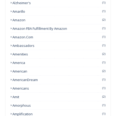
Alzheimer's
(1)
Amarillo
(1)
Amazon
(2)
Amazon FBA Fulfillment By Amazon
(1)
Amazon.com
(1)
Ambassadors
(1)
Amenities
(2)
America
(1)
American
(2)
AmericanDream
(1)
Americans
(1)
Amit
(2)
Amorphous
(1)
Amplification
(1)