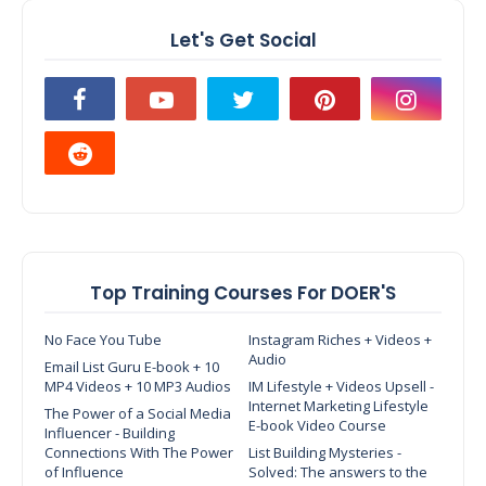
Let's Get Social
Top Training Courses For DOER'S
No Face You Tube
Instagram Riches + Videos +
Audio
Email List Guru E-book + 10
MP4 Videos + 10 MP3 Audios
IM Lifestyle + Videos Upsell -
Internet Marketing Lifestyle
The Power of a Social Media
E-book Video Course
Influencer - Building
Connections With The Power
List Building Mysteries -
of Influence
Solved: The answers to the