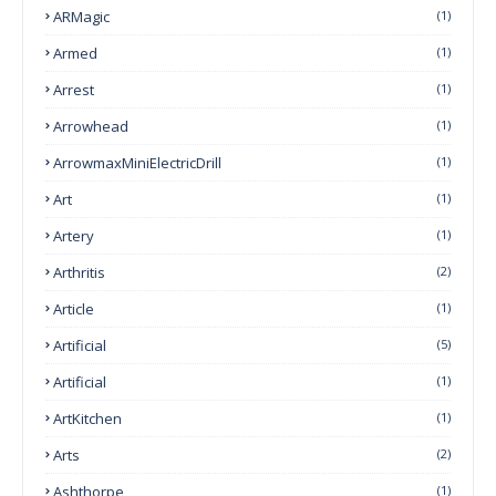
ARMagic
(1)
Armed
(1)
Arrest
(1)
Arrowhead
(1)
ArrowmaxMiniElectricDrill
(1)
Art
(1)
Artery
(1)
Arthritis
(2)
Article
(1)
Artificial
(5)
Artificial
(1)
ArtKitchen
(1)
Arts
(2)
Ashthorpe
(1)