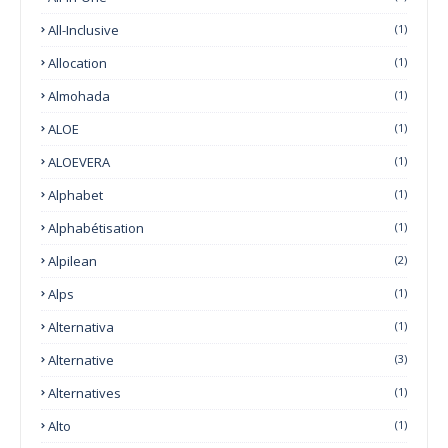
All-Inclusive
(1)
Allocation
(1)
Almohada
(1)
ALOE
(1)
ALOEVERA
(1)
Alphabet
(1)
Alphabétisation
(1)
Alpilean
(2)
Alps
(1)
Alternativa
(1)
Alternative
(3)
Alternatives
(1)
Alto
(1)