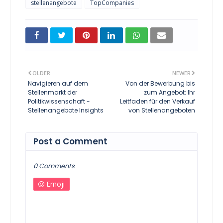
stellenangebote
TopCompanies
OLDER
NEWER
Navigieren auf dem
Von der Bewerbung bis
Stellenmarkt der
zum Angebot: Ihr
Politikwissenschaft -
Leitfaden für den Verkauf
Stellenangebote Insights
von Stellenangeboten
Post a Comment
0 Comments
Emoji