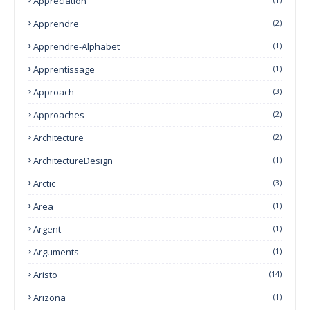
Appreciation
Apprendre
(2)
Apprendre-Alphabet
(1)
Apprentissage
(1)
Approach
(3)
Approaches
(2)
Architecture
(2)
ArchitectureDesign
(1)
Arctic
(3)
Area
(1)
Argent
(1)
Arguments
(1)
Aristo
(14)
Arizona
(1)