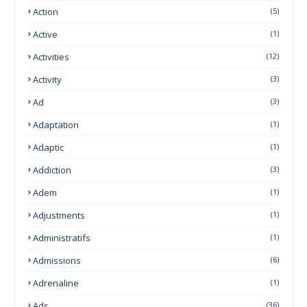
Action
(5)
Active
(1)
Activities
(12)
Activity
(3)
Ad
(3)
Adaptation
(1)
Adaptic
(1)
Addiction
(3)
Adem
(1)
Adjustments
(1)
Administratifs
(1)
Admissions
(6)
Adrenaline
(1)
Ads
(36)