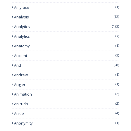
Amylase
(1)
Analysis
(12)
Analytics
(122)
Analytics
(7)
Anatomy
(1)
Ancient
(2)
And
(28)
Andrew
(1)
Angler
(1)
Animation
(2)
Anirudh
(2)
Ankle
(4)
Anonymity
(1)