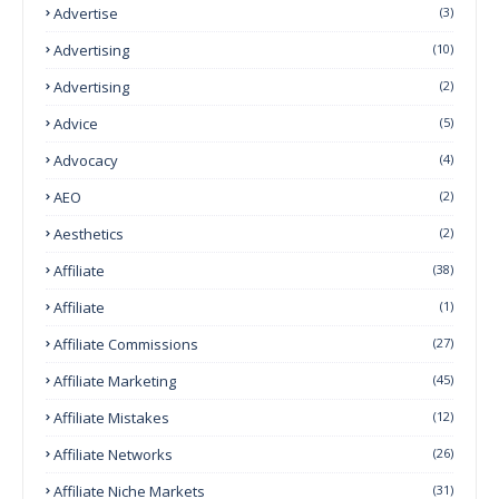
Advertise
(3)
Advertising
(10)
Advertising
(2)
Advice
(5)
Advocacy
(4)
AEO
(2)
Aesthetics
(2)
Affiliate
(38)
Affiliate
(1)
Affiliate Commissions
(27)
Affiliate Marketing
(45)
Affiliate Mistakes
(12)
Affiliate Networks
(26)
Affiliate Niche Markets
(31)