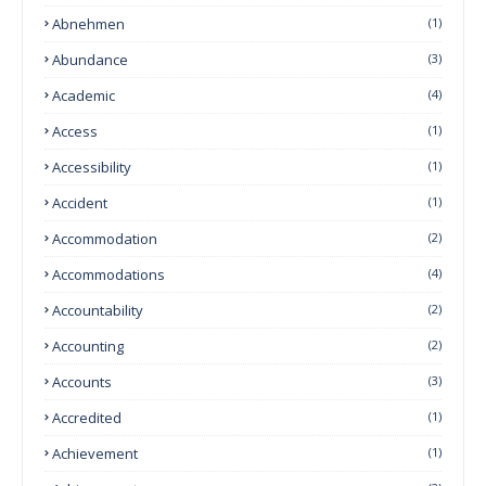
Abnehmen
(1)
Abundance
(3)
Academic
(4)
Access
(1)
Accessibility
(1)
Accident
(1)
Accommodation
(2)
Accommodations
(4)
Accountability
(2)
Accounting
(2)
Accounts
(3)
Accredited
(1)
Achievement
(1)