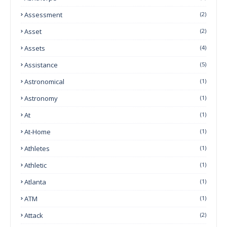
Assessment
(2)
Asset
(2)
Assets
(4)
Assistance
(5)
Astronomical
(1)
Astronomy
(1)
At
(1)
At-Home
(1)
Athletes
(1)
Athletic
(1)
Atlanta
(1)
ATM
(1)
Attack
(2)