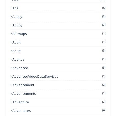
Ads
(6)
Adspy
(2)
AdSpy
(2)
Adswaps
(1)
Adult
(1)
Adult
(3)
Adultos
(1)
Advanced
(3)
AdvancedVideoDataServices
(1)
Advancement
(2)
Advancements
(1)
Adventure
(12)
Adventures
(6)