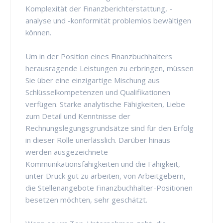
Komplexität der Finanzberichterstattung, -
analyse und -konformität problemlos bewältigen
können.
Um in der Position eines Finanzbuchhalters
herausragende Leistungen zu erbringen, müssen
Sie über eine einzigartige Mischung aus
Schlüsselkompetenzen und Qualifikationen
verfügen. Starke analytische Fähigkeiten, Liebe
zum Detail und Kenntnisse der
Rechnungslegungsgrundsätze sind für den Erfolg
in dieser Rolle unerlässlich. Darüber hinaus
werden ausgezeichnete
Kommunikationsfähigkeiten und die Fähigkeit,
unter Druck gut zu arbeiten, von Arbeitgebern,
die Stellenangebote Finanzbuchhalter-Positionen
besetzen möchten, sehr geschätzt.