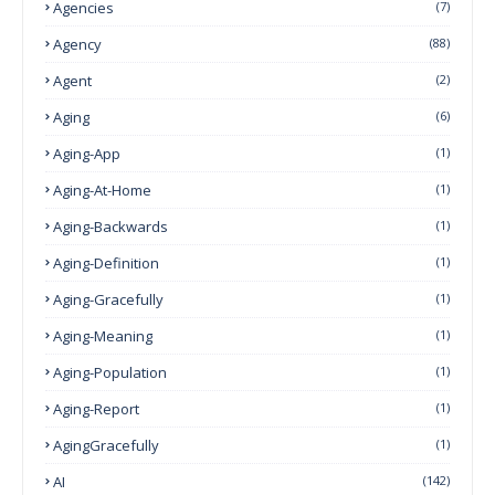
Agencies
(7)
Agency
(88)
Agent
(2)
Aging
(6)
Aging-App
(1)
Aging-At-Home
(1)
Aging-Backwards
(1)
Aging-Definition
(1)
Aging-Gracefully
(1)
Aging-Meaning
(1)
Aging-Population
(1)
Aging-Report
(1)
AgingGracefully
(1)
AI
(142)