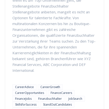
Wenn es um Top-Unternehmen geht, die
Stellenangebote Finanzbuchhalter
Stellenangebote anbieten, mangelt es nicht an
Optionen für talentierte Fachkräfte. Von
multinationalen Konzernen bis hin zu Boutique-
Finanzunternehmen gibt es zahlreiche
Organisationen, die qualifizierte Finanzbuchhalter
zur Verstärkung ihrer Teams suchen. Zu den Top-
Unternehmen, die für ihre spannenden
Karrieremöglichkeiten in der Finanzbuchhaltung
bekannt sind, gehören Branchenführer wie XYZ
Financial Services, ABC Corporation und DEF
International.
CareerAdvice
CareerGrowth
CareerOpportunities
FinanceCareers
FinanceJobs
Finanzbuchhalter
JobSearch
SkillsforSuccess
StandOutCandidates