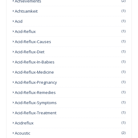
Achievements
(2)
Achtsamkeit
(1)
Acid
(1)
Acid-Reflux
(1)
Acid-Reflux-Causes
(1)
Acid-Reflux-Diet
(1)
Acid-Reflux-In-Babies
(1)
Acid-Reflux-Medicine
(1)
Acid-Reflux-Pregnancy
(1)
Acid-Reflux-Remedies
(1)
Acid-Reflux-Symptoms
(1)
Acid-Reflux-Treatment
(1)
Acidreflux
(1)
Acoustic
(2)