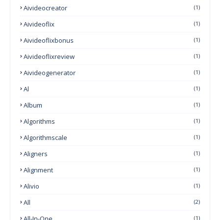
Aivideocreator
(1)
Aivideoflix
(1)
Aivideoflixbonus
(1)
Aivideoflixreview
(1)
Aivideogenerator
(1)
Al
(1)
Album
(1)
Algorithms
(1)
Algorithmscale
(1)
Aligners
(1)
Alignment
(1)
Alivio
(1)
All
(2)
All-In-One
(1)