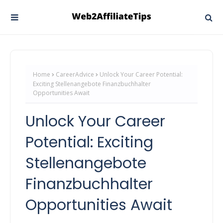
Home
CareerAdvice
Unlock Your Career Potential:
Exciting Stellenangebote Finanzbuchhalter
Opportunities Await
Unlock Your Career
Potential: Exciting
Stellenangebote
Finanzbuchhalter
Opportunities Await