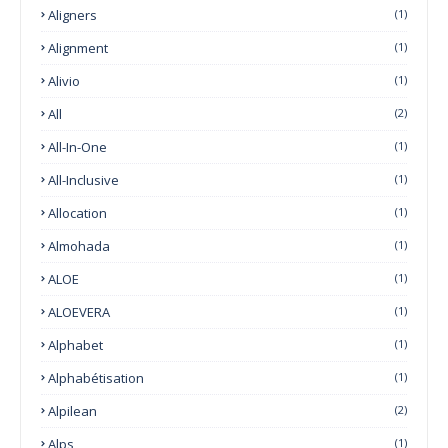
Aligners
(1)
Alignment
(1)
Alivio
(1)
All
(2)
All-In-One
(1)
All-Inclusive
(1)
Allocation
(1)
Almohada
(1)
ALOE
(1)
ALOEVERA
(1)
Alphabet
(1)
Alphabétisation
(1)
Alpilean
(2)
Alps
(1)