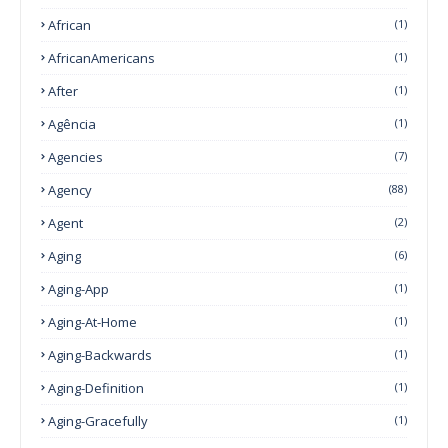
African
(1)
AfricanAmericans
(1)
After
(1)
Agência
(1)
Agencies
(7)
Agency
(88)
Agent
(2)
Aging
(6)
Aging-App
(1)
Aging-At-Home
(1)
Aging-Backwards
(1)
Aging-Definition
(1)
Aging-Gracefully
(1)