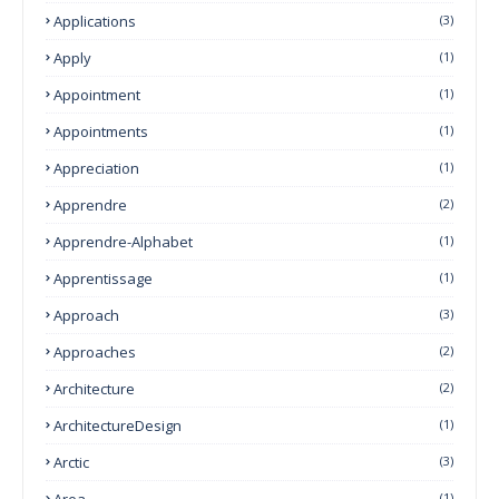
Applications
(3)
Apply
(1)
Appointment
(1)
Appointments
(1)
Appreciation
(1)
Apprendre
(2)
Apprendre-Alphabet
(1)
Apprentissage
(1)
Approach
(3)
Approaches
(2)
Architecture
(2)
ArchitectureDesign
(1)
Arctic
(3)
Area
(1)