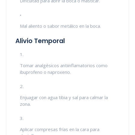
Dificultad para abrir la boca o masticar.
Mal aliento o sabor metálico en la boca.
Alivio Temporal
Tomar analgésicos antiinflamatorios como
ibuprofeno o naproxeno.
Enjuagar con agua tibia y sal para calmar la
zona.
Aplicar compresas frías en la cara para