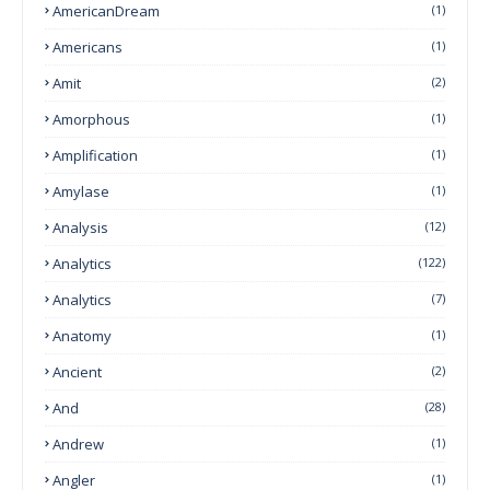
AmericanDream
(1)
Americans
(1)
Amit
(2)
Amorphous
(1)
Amplification
(1)
Amylase
(1)
Analysis
(12)
Analytics
(122)
Analytics
(7)
Anatomy
(1)
Ancient
(2)
And
(28)
Andrew
(1)
Angler
(1)