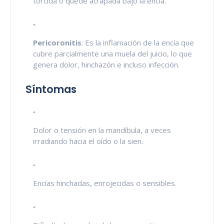
torcida o quede atrapada bajo la encía.
Pericoronitis
: Es la inflamación de la encía que
cubre parcialmente una muela del juicio, lo que
genera dolor, hinchazón e incluso infección.
Síntomas
Dolor o tensión en la mandíbula, a veces
irradiando hacia el oído o la sien.
Encías hinchadas, enrojecidas o sensibles.