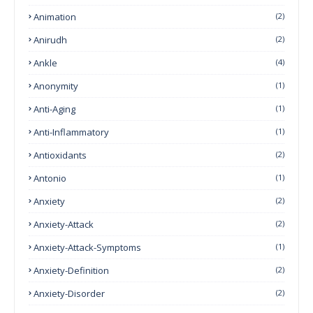
Animation
(2)
Anirudh
(2)
Ankle
(4)
Anonymity
(1)
Anti-Aging
(1)
Anti-Inflammatory
(1)
Antioxidants
(2)
Antonio
(1)
Anxiety
(2)
Anxiety-Attack
(2)
Anxiety-Attack-Symptoms
(1)
Anxiety-Definition
(2)
Anxiety-Disorder
(2)