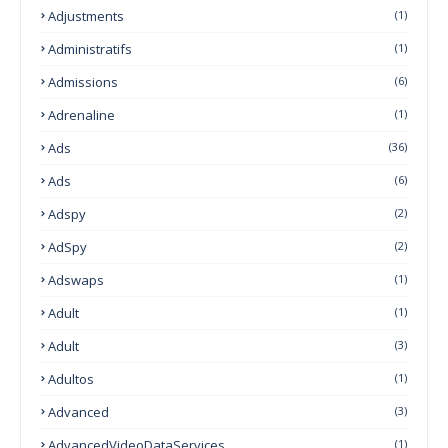
Adjustments
(1)
Administratifs
(1)
Admissions
(6)
Adrenaline
(1)
Ads
(36)
Ads
(6)
Adspy
(2)
AdSpy
(2)
Adswaps
(1)
Adult
(1)
Adult
(3)
Adultos
(1)
Advanced
(3)
AdvancedVideoDataServices
(1)