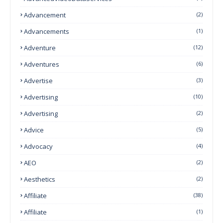
Advancement
(2)
Advancements
(1)
Adventure
(12)
Adventures
(6)
Advertise
(3)
Advertising
(10)
Advertising
(2)
Advice
(5)
Advocacy
(4)
AEO
(2)
Aesthetics
(2)
Affiliate
(38)
Affiliate
(1)