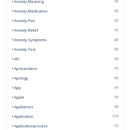
Anxiety-Meaning
(1)
Anxiety-Medication
(2)
Anxiety-Pen
(2)
Anxiety-Relief
(1)
Anxiety-Symptoms
(2)
Anxiety-Test
(2)
API
(2)
Apneavideos
(1)
Apology
(2)
App
(1)
Apple
(1)
Appliances
(3)
Application
(11)
Applicationprocess
(1)