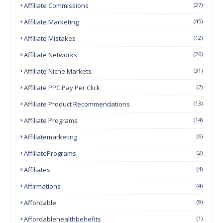
Affiliate Commissions
(27)
Affiliate Marketing
(45)
Affiliate Mistakes
(12)
Affiliate Networks
(26)
Affiliate Niche Markets
(31)
Affiliate PPC Pay Per Click
(7)
Affiliate Product Recommendations
(13)
Affiliate Programs
(14)
Affiliatemarketing
(6)
AffiliatePrograms
(2)
Affiliates
(4)
Affirmations
(4)
Affordable
(9)
Affordablehealthbehefits
(1)