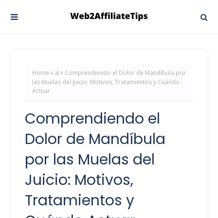
Home
al
Comprendiendo el Dolor de Mandíbula por
las Muelas del Juicio: Motivos, Tratamientos y Cuándo
Actuar
Comprendiendo el
Dolor de Mandíbula
por las Muelas del
Juicio: Motivos,
Tratamientos y