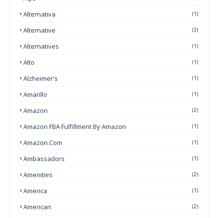
Alternativa
(1)
Alternative
(3)
Alternatives
(1)
Alto
(1)
Alzheimer's
(1)
Amarillo
(1)
Amazon
(2)
Amazon FBA Fulfillment By Amazon
(1)
Amazon.com
(1)
Ambassadors
(1)
Amenities
(2)
America
(1)
American
(2)