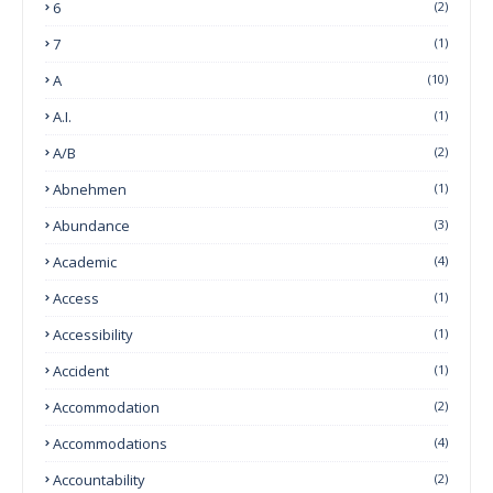
6
(2)
7
(1)
A
(10)
A.I.
(1)
A/B
(2)
Abnehmen
(1)
Abundance
(3)
Academic
(4)
Access
(1)
Accessibility
(1)
Accident
(1)
Accommodation
(2)
Accommodations
(4)
Accountability
(2)