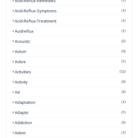
Acid-Reflux-Remedies
(1)
Acid-Reflux-Symptoms
(1)
Acid-Reflux-Treatment
(1)
Acidreflux
(1)
Acoustic
(2)
Action
(5)
Active
(1)
Activities
(12)
Activity
(3)
Ad
(3)
Adaptation
(1)
Adaptic
(1)
Addiction
(3)
Adem
(1)