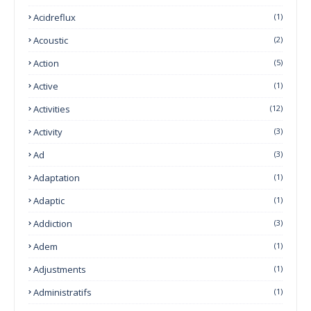
Acidreflux
(1)
Acoustic
(2)
Action
(5)
Active
(1)
Activities
(12)
Activity
(3)
Ad
(3)
Adaptation
(1)
Adaptic
(1)
Addiction
(3)
Adem
(1)
Adjustments
(1)
Administratifs
(1)