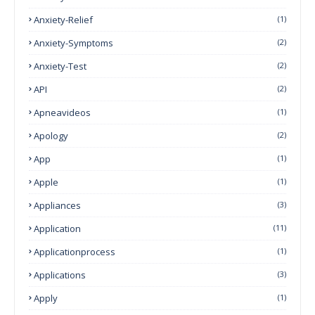
Anxiety-Relief
(1)
Anxiety-Symptoms
(2)
Anxiety-Test
(2)
API
(2)
Apneavideos
(1)
Apology
(2)
App
(1)
Apple
(1)
Appliances
(3)
Application
(11)
Applicationprocess
(1)
Applications
(3)
Apply
(1)