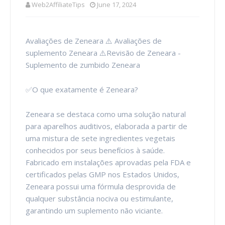
Web2AffiliateTips
June 17, 2024
Avaliações de Zeneara ⚠️ Avaliações de
suplemento Zeneara ⚠️Revisão de Zeneara -
Suplemento de zumbido Zeneara
✅O que exatamente é Zeneara?
Zeneara se destaca como uma solução natural
para aparelhos auditivos, elaborada a partir de
uma mistura de sete ingredientes vegetais
conhecidos por seus benefícios à saúde.
Fabricado em instalações aprovadas pela FDA e
certificados pelas GMP nos Estados Unidos,
Zeneara possui uma fórmula desprovida de
qualquer substância nociva ou estimulante,
garantindo um suplemento não viciante.