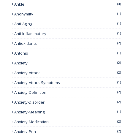
Ankle
(4)
Anonymity
(1)
Anti-Aging
(1)
Anti-Inflammatory
(1)
Antioxidants
(2)
Antonio
(1)
Anxiety
(2)
Anxiety-Attack
(2)
Anxiety-Attack-Symptoms
(1)
Anxiety-Definition
(2)
Anxiety-Disorder
(2)
Anxiety-Meaning
(1)
Anxiety-Medication
(2)
Anxiety-Pen
(2)