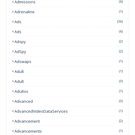
Admissions
(6)
Adrenaline
(1)
Ads
(36)
Ads
(6)
Adspy
(2)
AdSpy
(2)
Adswaps
(1)
Adult
(1)
Adult
(3)
Adultos
(1)
Advanced
(3)
AdvancedVideoDataServices
(1)
Advancement
(2)
Advancements
(1)