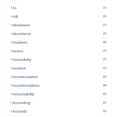
A.I.
(1)
A/B
(2)
Abnehmen
(1)
Abundance
(3)
Academic
(4)
Access
(1)
Accessibility
(1)
Accident
(1)
Accommodation
(2)
Accommodations
(4)
Accountability
(2)
Accounting
(2)
Accounts
(3)