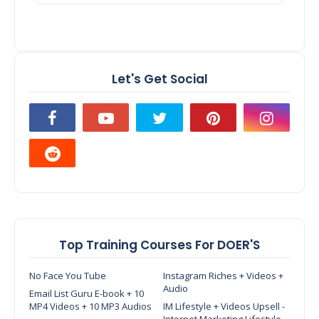
Let's Get Social
Top Training Courses For DOER'S
No Face You Tube
Instagram Riches + Videos +
Audio
Email List Guru E-book + 10
MP4 Videos + 10 MP3 Audios
IM Lifestyle + Videos Upsell -
Internet Marketing Lifestyle