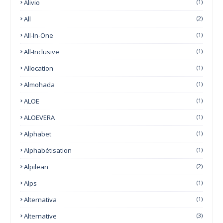
Alivio
(1)
All
(2)
All-In-One
(1)
All-Inclusive
(1)
Allocation
(1)
Almohada
(1)
ALOE
(1)
ALOEVERA
(1)
Alphabet
(1)
Alphabétisation
(1)
Alpilean
(2)
Alps
(1)
Alternativa
(1)
Alternative
(3)