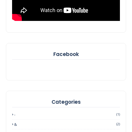
Facebook
Categories
-
(1)
&
(2)