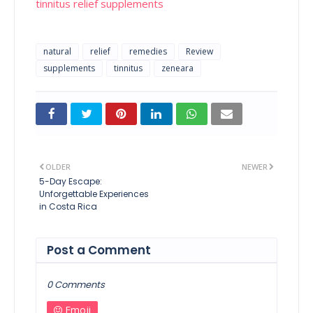
tinnitus relief supplements
natural
relief
remedies
Review
supplements
tinnitus
zeneara
OLDER
NEWER
5-Day Escape:
Unforgettable Experiences
in Costa Rica
Post a Comment
0 Comments
Emoji