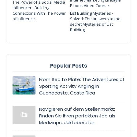
The Power of a Social Media
E-book Video Course
Influencer - Building
Connections With The Power
List Building Mysteries -
of Influence
Solved: The answers to the
secret Mysteries of List
Building.
Popular Posts
From Sea to Plate: The Adventures of
Sporting Activity Angling in
Guanacaste, Costa Rica
Navigieren auf dem Stellenmarkt:
Finden Sie Ihren perfekten Job als
Medizinprodukteberater