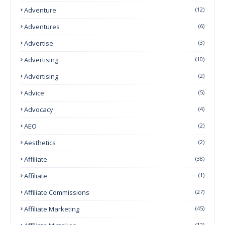
Adventure
(12)
Adventures
(6)
Advertise
(3)
Advertising
(10)
Advertising
(2)
Advice
(5)
Advocacy
(4)
AEO
(2)
Aesthetics
(2)
Affiliate
(38)
Affiliate
(1)
Affiliate Commissions
(27)
Affiliate Marketing
(45)
(12)