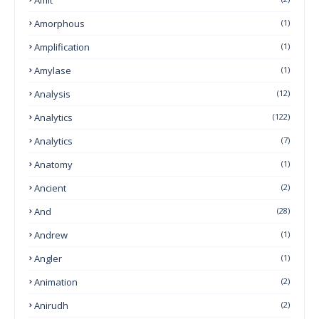
Amorphous
(1)
Amplification
(1)
Amylase
(1)
Analysis
(12)
Analytics
(122)
Analytics
(7)
Anatomy
(1)
Ancient
(2)
And
(28)
Andrew
(1)
Angler
(1)
Animation
(2)
Anirudh
(2)