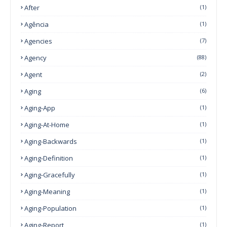
After
(1)
Agência
(1)
Agencies
(7)
Agency
(88)
Agent
(2)
Aging
(6)
Aging-App
(1)
Aging-At-Home
(1)
Aging-Backwards
(1)
Aging-Definition
(1)
Aging-Gracefully
(1)
Aging-Meaning
(1)
Aging-Population
(1)
Aging-Report
(1)