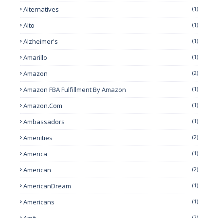
Alternatives
(1)
Alto
(1)
Alzheimer's
(1)
Amarillo
(1)
Amazon
(2)
Amazon FBA Fulfillment By Amazon
(1)
Amazon.com
(1)
Ambassadors
(1)
Amenities
(2)
America
(1)
American
(2)
AmericanDream
(1)
Americans
(1)
Amit
(2)