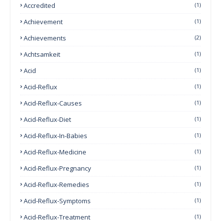
Accredited
(1)
Achievement
(1)
Achievements
(2)
Achtsamkeit
(1)
Acid
(1)
Acid-Reflux
(1)
Acid-Reflux-Causes
(1)
Acid-Reflux-Diet
(1)
Acid-Reflux-In-Babies
(1)
Acid-Reflux-Medicine
(1)
Acid-Reflux-Pregnancy
(1)
Acid-Reflux-Remedies
(1)
Acid-Reflux-Symptoms
(1)
Acid-Reflux-Treatment
(1)